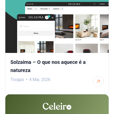
Solzaima – O que nos aquece é a
natureza
Toogas
4 Mai, 2026