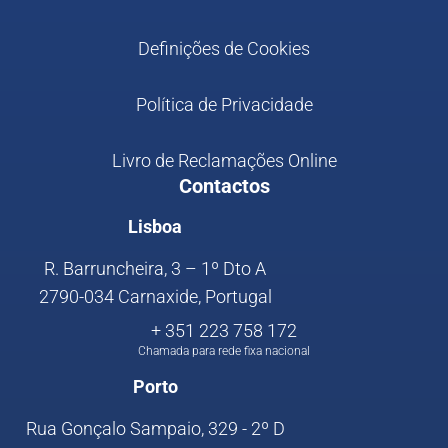
Definições de Cookies
Política de Privacidade
Livro de Reclamações Online
Contactos
Lisboa
R. Barruncheira, 3 – 1º Dto A
2790-034 Carnaxide, Portugal
+ 351 223 758 172
Chamada para rede fixa nacional
Porto
Rua Gonçalo Sampaio, 329 - 2º D