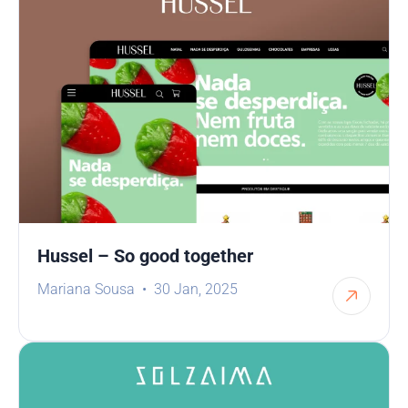
Hussel – So good together
Mariana Sousa
30 Jan, 2025