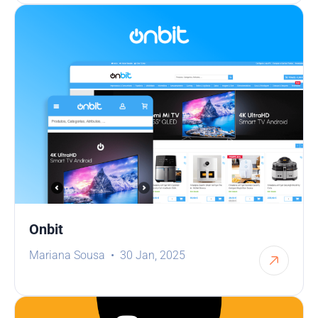
Onbit
Mariana Sousa
30 Jan, 2025