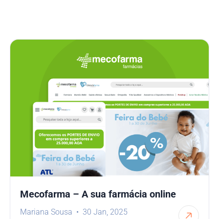
Mecofarma – A sua farmácia online
Mariana Sousa
30 Jan, 2025