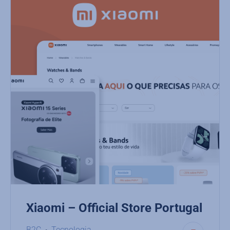
Xiaomi – Official Store Portugal
B2C
Tecnologia