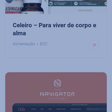
Celeiro – Para viver de corpo e
alma
Alimentação
B2C