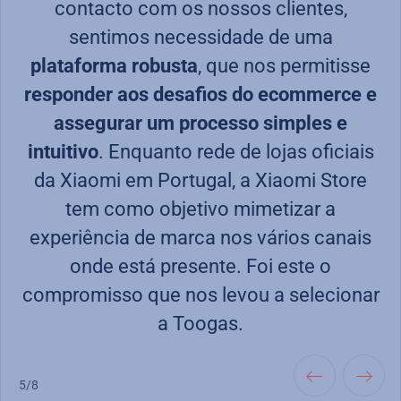
contacto com os nossos clientes,
sentimos necessidade de uma
plataforma robusta
, que nos permitisse
responder aos desafios do ecommerce e
assegurar um processo simples e
intuitivo
. Enquanto rede de lojas oficiais
B
da Xiaomi em Portugal, a Xiaomi Store
tem como objetivo mimetizar a
experiência de marca nos vários canais
onde está presente. Foi este o
r
compromisso que nos levou a selecionar
a Toogas.
5/8
6