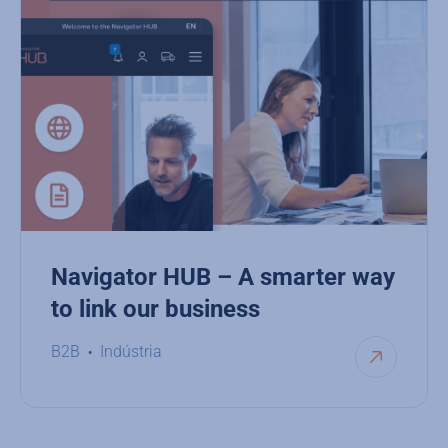
Navigator HUB – A smarter way
to link our business
B2B
Indústria