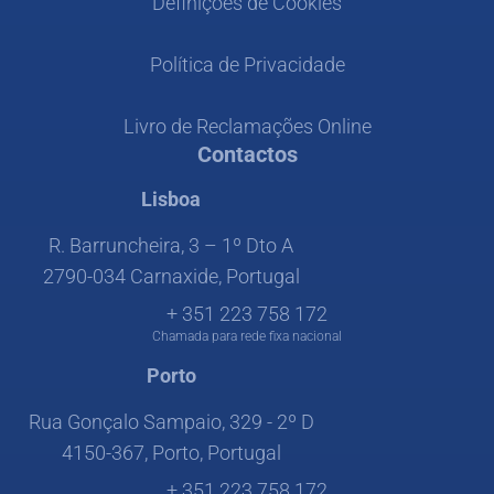
Definições de Cookies
Política de Privacidade
Livro de Reclamações Online
Contactos
Lisboa
R. Barruncheira, 3 – 1º Dto A
2790-034 Carnaxide, Portugal
+ 351 223 758 172
Chamada para rede fixa nacional
Porto
Rua Gonçalo Sampaio, 329 - 2º D
4150-367, Porto, Portugal
+ 351 223 758 172