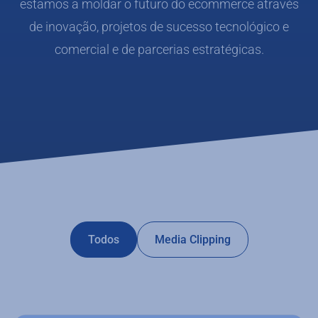
estamos a moldar o futuro do ecommerce através
de inovação, projetos de sucesso tecnológico e
comercial e de parcerias estratégicas.
Todos
Media Clipping