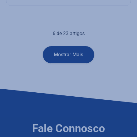
6
de
23
artigos
Mostrar Mais
Fale Connosco