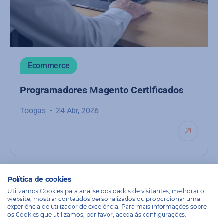
Ecommerce
Programadores Magento Certificados
Toogas
24 Abr, 2026
Política de cookies
Utilizamos Cookies para análise dos dados de visitantes, melhorar o
website, mostrar conteúdos personalizados ou proporcionar uma
experiência de utilizador de excelência. Para mais informações sobre
os Cookies que utilizamos, por favor, aceda às configurações.