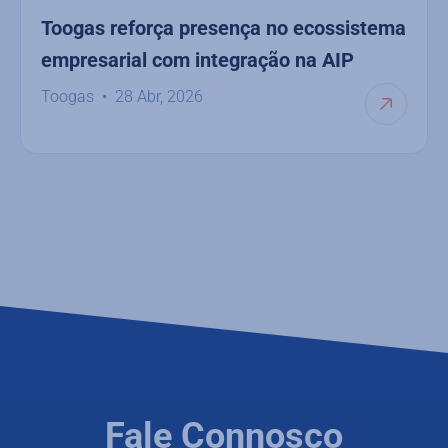
Toogas reforça presença no ecossistema
empresarial com integração na AIP
Toogas
28 Abr, 2026
Fale Connosco