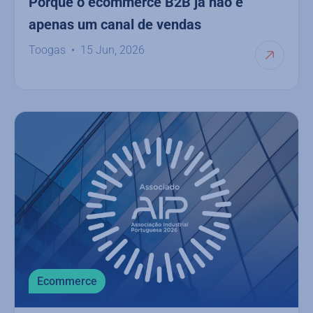
Porque o ecommerce B2B já não é
apenas um canal de vendas
Toogas
15 Jun, 2026
Ecommerce