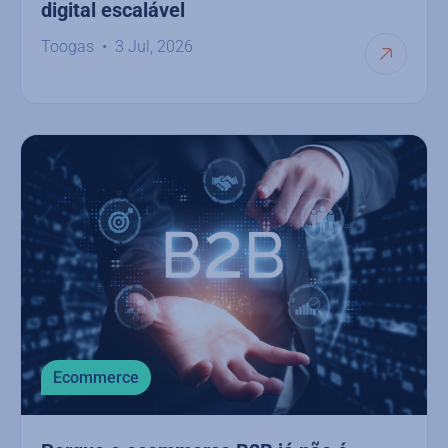
digital escalável
Toogas
3 Jul, 2026
Ecommerce