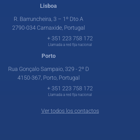
Lisboa
R. Barruncheira, 3 – 1º Dto A
2790-034 Carnaxide, Portugal
+ 351 223 758 172
Llamada a red fija nacional
Porto
Rua Gonçalo Sampaio, 329 - 2º D
4150-367, Porto, Portugal
+ 351 223 758 172
Llamada a red fija nacional
Ver todos los contactos