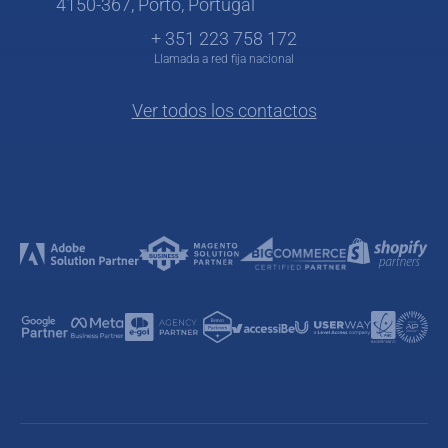
4150-367, Porto, Portugal
+ 351 223 758 172
Llamada a red fija nacional
Ver todos los contactos