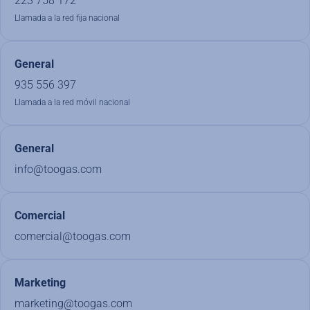
223 758 172
Llamada a la red fija nacional
General
935 556 397
Llamada a la red móvil nacional
General
info@toogas.com
Comercial
comercial@toogas.com
Marketing
marketing@toogas.com