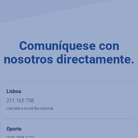
Comuníquese con
nosotros directamente.
Lisboa
211 165 758
Llamada a la red fija nacional
Oporto