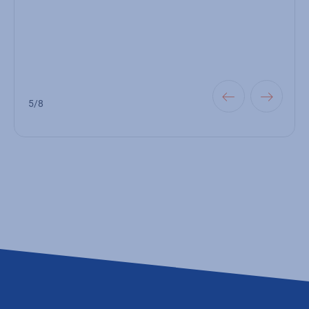
si
5/8
6/8