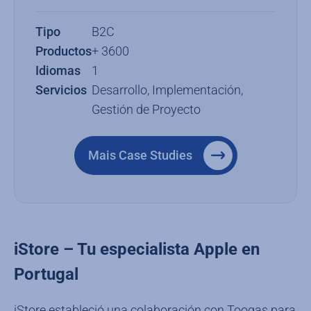
Tipo
B2C
Productos
+ 3600
Idiomas
1
Servicios
Desarrollo, Implementación,
Gestión de Proyecto
Mais Case Studies
iStore – Tu especialista Apple en
Portugal
iStore estableció una colaboración con Toogas para