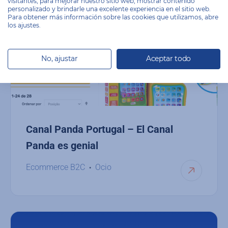
visitantes, para mejorar nuestro sitio web, mostrar contenido
personalizado y brindarle una excelente experiencia en el sitio web.
Para obtener más información sobre las cookies que utilizamos, abre
los ajustes.
No, ajustar
Aceptar todo
Canal Panda Portugal – El Canal
Panda es genial
Ecommerce B2C
Ocio