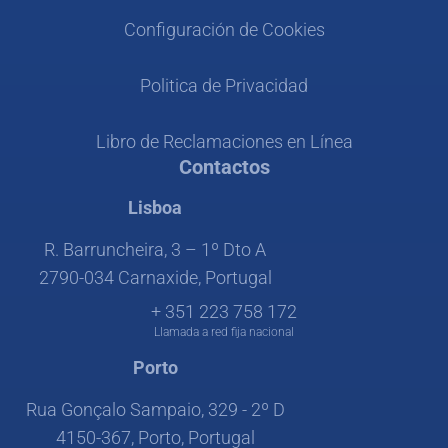
Configuración de Cookies
Politica de Privacidad
Libro de Reclamaciones en Línea
Contactos
Lisboa
R. Barruncheira, 3 – 1º Dto A
2790-034 Carnaxide, Portugal
+ 351 223 758 172
Llamada a red fija nacional
Porto
Rua Gonçalo Sampaio, 329 - 2º D
4150-367, Porto, Portugal