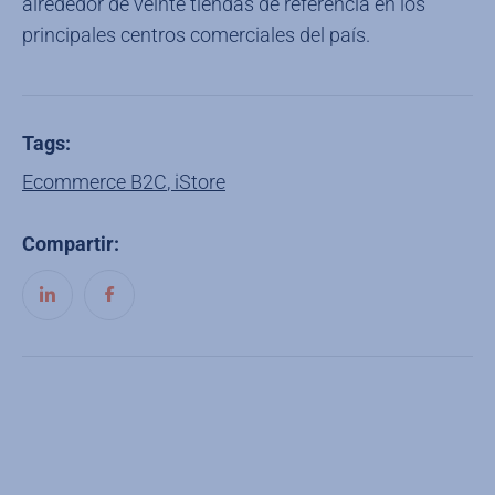
alrededor de veinte tiendas de referencia en los
principales centros comerciales del país.
Tags:
Ecommerce B2C
,
iStore
Compartir: