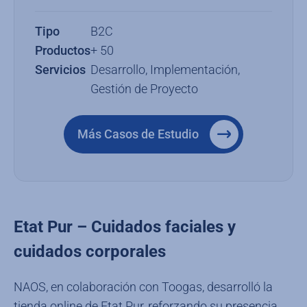
Tipo
B2C
Productos
+ 50
Servicios
Desarrollo, Implementación,
Gestión de Proyecto
Más Casos de Estudio
Etat Pur – Cuidados faciales y
cuidados corporales
NAOS, en colaboración con Toogas, desarrolló la
tienda online de Etat Pur, reforzando su presencia