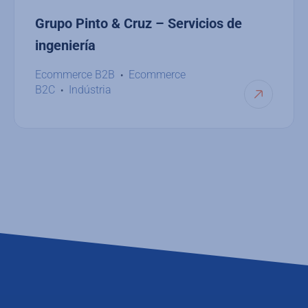
Grupo Pinto & Cruz – Servicios de
ingeniería
Ecommerce B2B
Ecommerce
B2C
Indústria