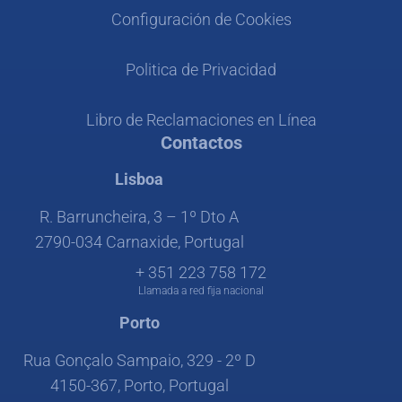
Configuración de Cookies
Politica de Privacidad
Libro de Reclamaciones en Línea
Contactos
Lisboa
R. Barruncheira, 3 – 1º Dto A
2790-034 Carnaxide, Portugal
+ 351 223 758 172
Llamada a red fija nacional
Porto
Rua Gonçalo Sampaio, 329 - 2º D
4150-367, Porto, Portugal