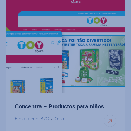
Concentra – Productos para niños
Ecommerce B2C
Ocio